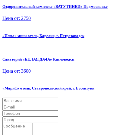
Оздоровительный комплекс «ВАТУТИНКИ» Подмосковье
Цена от: 2750
«Илма» мини-отель, Карелия, г. Петрозаводск
Санаторий «БЕЛАЯ ДАЧА» Кисловодск
Цена от: 3600
«МариС» отель, Ставропольский край, г. Ессентуки