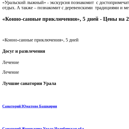
«Уральский лыжный» - экскурсия познакомит с достопримеча
отдых. А также – познакомит с деревенскими традициями и ме
«Конно-санные приключения», 5 дней - Цены на 2
«Конно-санные приключения», 5 дней
Досуг и развлечения
Лечение
Лечение
Лучшие санатории Урала
Санаторий Юматово Башкирия
Санаторий Жемчужина Урала Челябинская обл.