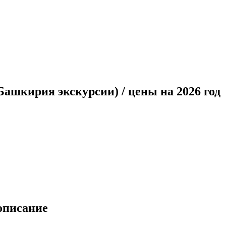
ашкирия экскурсии) / цены на 2026 год
описание