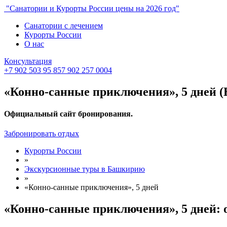
"Санатории и Курорты России цены на 2026 год"
Санатории с лечением
Курорты России
О нас
Консультация
+7 902 503 95 85
7 902 257 0004
«Конно-санные приключения», 5 дней (Б
Официальный сайт бронирования.
Забронировать отдых
Курорты России
»
Экскурсионные туры в Башкирию
»
«Конно-санные приключения», 5 дней
«Конно-санные приключения», 5 дней: 