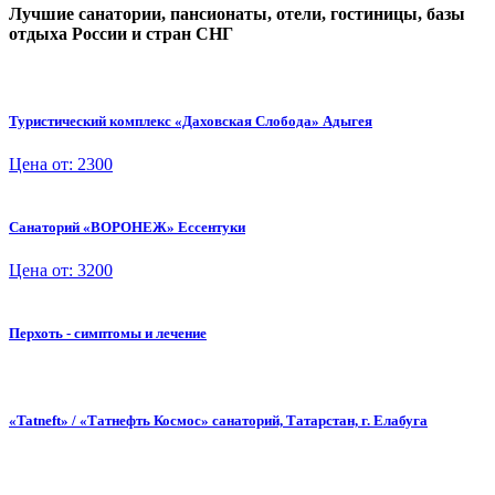
Лучшие санатории, пансионаты, отели, гостиницы, базы
отдыха России и стран СНГ
Туристический комплекс «Даховская Слобода» Адыгея
Цена от: 2300
Санаторий «ВОРОНЕЖ» Ессентуки
Цена от: 3200
Перхоть - симптомы и лечение
«Tatneft» / «Татнефть Космос» санаторий, Татарстан, г. Елабуга