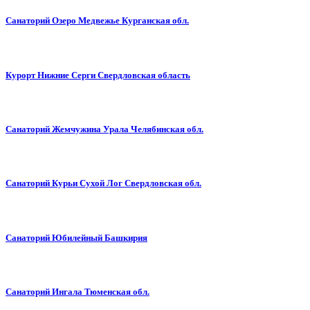
Санаторий Озеро Медвежье Курганская обл.
Курорт Нижние Серги Свердловская область
Санаторий Жемчужина Урала Челябинская обл.
Санаторий Курьи Сухой Лог Свердловская обл.
Санаторий Юбилейный Башкирия
Санаторий Ингала Тюменская обл.