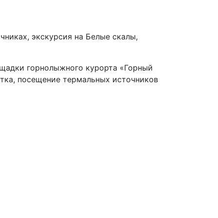
чниках, экскурсия на Белые скалы,
щадки горнолыжного курорта «Горный
сатка, посещение термальных источников