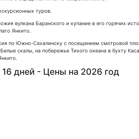
кскурсионных туров.
ожия вулкана Баранского и купание в его горячих исто
лато Янкито.
сия по Южно-Сахалинску с посещением смотровой пло
а Белые скалы, на побережье Тихого океана в бухту Ка
Янкито.
16 дней - Цены на 2026 год