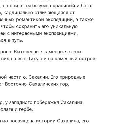
, но при этом безумно красивый и богат
а, кардинально отличающаяся от
ченных романтикой экспедиций, а также
 чтобы сохранить его уникальную
зеи с интересными экспозициями,
ся в путь.
трова. Выточенные каменные стены
 вид на всю Тихую и на каменный остров
ой части о. Сахалин. Его природные
юг Восточно-Сахалинских гор,
, у западного побережья Сахалина.
лаге и гербе.
тью посвящена истории Сахалина, его