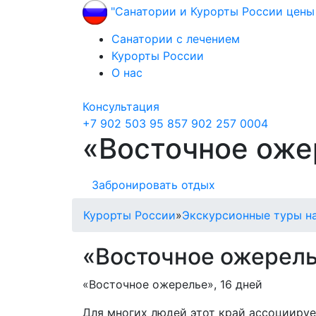
"Санатории и Курорты России цены 
Санатории с лечением
Курорты России
О нас
Консультация
+7 902 503 95 85
7 902 257 0004
«Восточное ожер
Забронировать отдых
Курорты России
»
Экскурсионные туры н
«Восточное ожерелье
«Восточное ожерелье», 16 дней
Для многих людей этот край ассоциируе