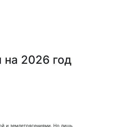
 на 2026 год
бой и землетрясениями. Но лишь