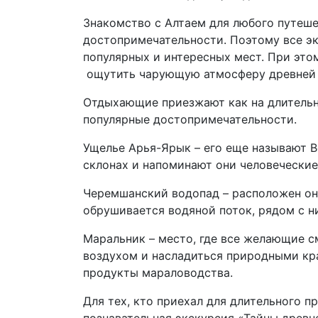
Знакомство с Алтаем для любого путеше
достопримечательности. Поэтому все э
популярных и интересных мест. При это
ощутить чарующую атмосферу древней и
Отдыхающие приезжают как на длительно
популярные достопримечательности.
Ущелье Арья-Ярык – его еще называют В
склонах и напоминают они человеческие
Черемшанский водопад – расположен он
обрушивается водяной поток, рядом с н
Маральник – место, где все желающие 
воздухом и насладиться природными кр
продукты мараловодства.
Для тех, кто приехал для длительного 