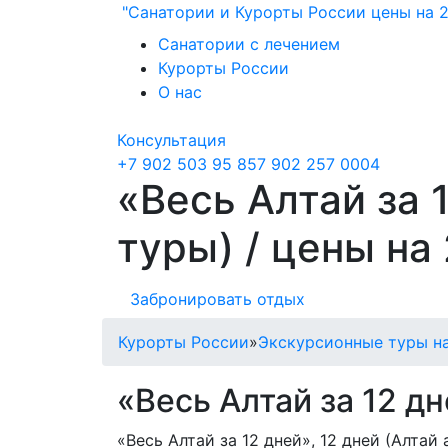
"Санатории и Курорты России цены на 2
Санатории с лечением
Курорты России
О нас
Консультация
+7 902 503 95 85
7 902 257 0004
«Весь Алтай за 
туры) / цены на
Забронировать отдых
Курорты России
»
Экскурсионные туры н
«Весь Алтай за 12 д
«Весь Алтай за 12 дней», 12 дней (Алта