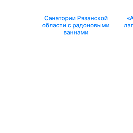
Санатории Рязанской
«
области с радоновыми
ла
ваннами