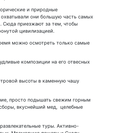
торические и природные
 охватывали они большую часть самых
. Сюда приезжают за тем, чтобы
ронутой цивилизацией.
 время можно осмотреть только самые
удливые композиции на его отвесных
етровой высоты в каменную чашу
ние, просто подышать свежим горным
 сборы, вкуснейший мед, целебные
-развлекательные туры. Активно-