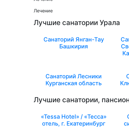
Лечение
Лучшие санатории Урала
Санаторий Янган-Тау
Са
Башкирия
Св
К
Санаторий Лесники
Курганская область
Кл
Лучшие санатории, пансион
«Tessa Hotel» / «Тесса»
отель, г. Екатеринбург
с