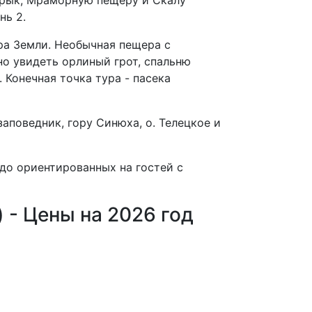
Ярык, Мраморную пещеру и Скалу
нь 2.
ра Земли. Необычная пещера с
о увидеть орлиный грот, спальню
 Конечная точка тура - пасека
аповедник, гору Синюха, о. Телецкое и
до ориентированных на гостей с
) - Цены на 2026 год