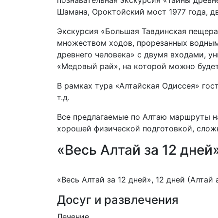
познавательная экскурсия «Тайны древн
Шамана, Ороктойский мост 1977 года, дв
Экскурсия «Большая Тавдинская пещера
множеством ходов, прорезанных водным
древнего человека» с двумя входами, ун
«Медовый рай», на которой можно будет
В рамках тура «Алтайская Одиссея» гост
т.д.
Все предлагаемые по Алтаю маршруты на
хорошей физической подготовкой, слож
«Весь Алтай за 12 дней
«Весь Алтай за 12 дней», 12 дней (Алтай
Досуг и развлечения
Лечение