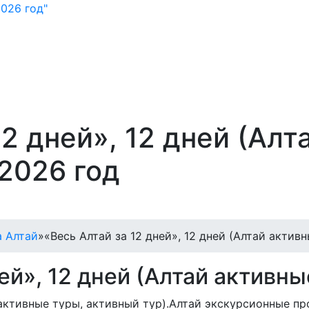
026 год"
12 дней», 12 дней (Ал
 2026 год
а Алтай
»
«Весь Алтай за 12 дней», 12 дней (Алтай актив
ней», 12 дней (Алтай активн
й активные туры, активный тур).Алтай экскурсионные п