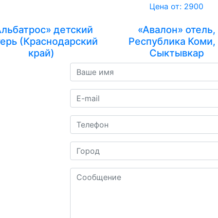
Цена от: 2900
Альбатрос» детский
«Авалон» отель,
герь (Краснодарский
Республика Коми, 
край)
Сыктывкар