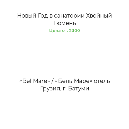
Новый Год в санатории Хвойный
Тюмень
Цена от: 2300
«Bel Mare» / «Бель Маре» отель
Грузия, г. Батуми