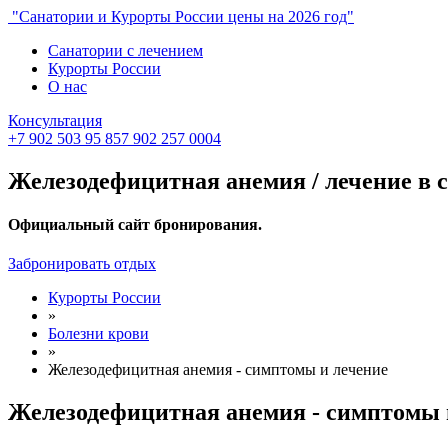
"Санатории и Курорты России цены на 2026 год"
Санатории с лечением
Курорты России
О нас
Консультация
+7 902 503 95 85
7 902 257 0004
Железодефицитная анемия / лечение в с
Официальный сайт бронирования.
Забронировать отдых
Курорты России
»
Болезни крови
»
Железодефицитная анемия - симптомы и лечение
Железодефицитная анемия - симптомы 