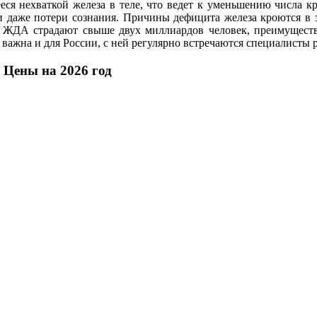
еся нехваткой железа в теле, что ведет к уменьшению числа к
и даже потери сознания. Причины дефицита железа кроются в 
 ЖДА страдают свыше двух миллиардов человек, преимуществ
 важна и для России, с ней регулярно встречаются специалисты
 Цены на 2026 год