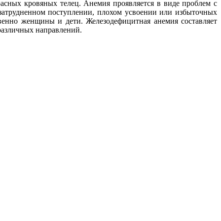
расных кровяных телец. Анемия проявляется в виде проблем с
затрудненном поступлении, плохом усвоении или избыточных
енно женщины и дети. Железодефицитная анемия составляет
 различных направлений.